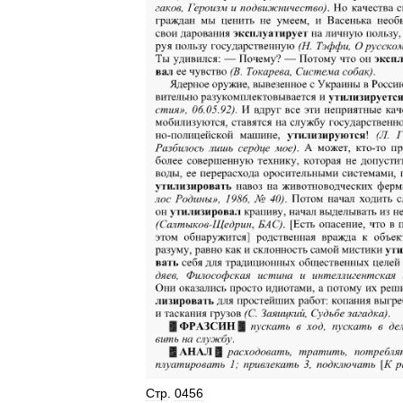
Стр
.
0456