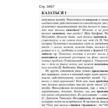
Стр
.
0457