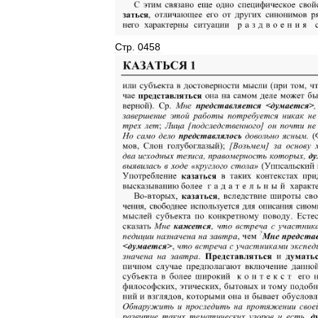
Стр
.
0458